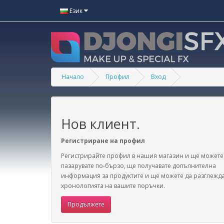
Език
Начало
Профил
Вход
Нов клиент.
Регистриране на профил
Регистрирайте профил в нашия магазин и ще можете
пазарувате по-бързо, ще получавате допълнителна
информация за продуктите и ще можете да разглежд
хронологията на вашите поръчки.
Продължете