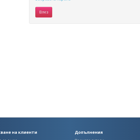
ване на клиенти
Допълнения