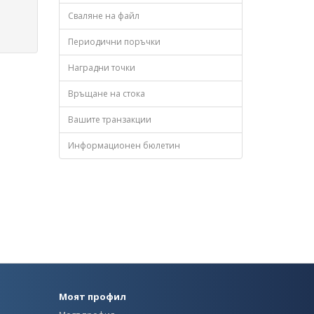
Сваляне на файл
Периодични поръчки
Наградни точки
Връщане на стока
Вашите транзакции
Информационен бюлетин
Моят профил